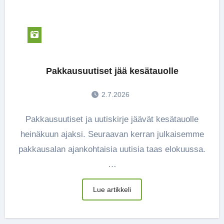
Pakkausuutiset jää kesätauolle
2.7.2026
Pakkausuutiset ja uutiskirje jäävät kesätauolle
heinäkuun ajaksi. Seuraavan kerran julkaisemme
pakkausalan ajankohtaisia uutisia taas elokuussa.
…
Lue artikkeli