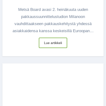
Metsä Board avasi 2. heinäkuuta uuden
pakkaussuunnittelustudion Milanoon
vauhdittaakseen pakkauskehitystä yhdessä
asiakkaidensa kanssa keskeisillä Euroopan…
Lue artikkeli