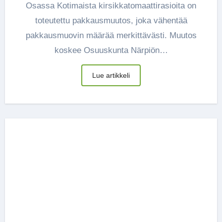
Osassa Kotimaista kirsikkatomaattirasioita on
toteutettu pakkausmuutos, joka vähentää
pakkausmuovin määrää merkittävästi. Muutos
koskee Osuuskunta Närpiön…
Lue artikkeli