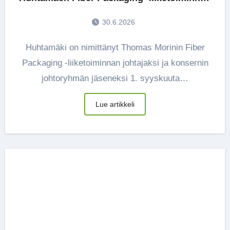
johtajaksi
30.6.2026
Huhtamäki on nimittänyt Thomas Morinin Fiber
Packaging -liiketoiminnan johtajaksi ja konsernin
johtoryhmän jäseneksi 1. syyskuuta…
Lue artikkeli