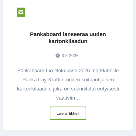
Pankaboard lanseeraa uuden
kartonkilaadun
3.8.2026
Pankaboard tuo elokuussa 2026 markkinoille
PankaTray Kraftin, uuden kuitupohjaisen
kartonkilaadun, joka on suunniteltu erityisesti
vaativiin…
Lue artikkeli