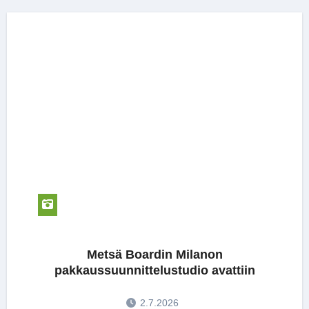
Metsä Boardin Milanon
pakkaussuunnittelustudio avattiin
2.7.2026