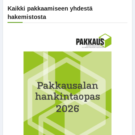
Kaikki pakkaamiseen yhdestä
hakemistosta