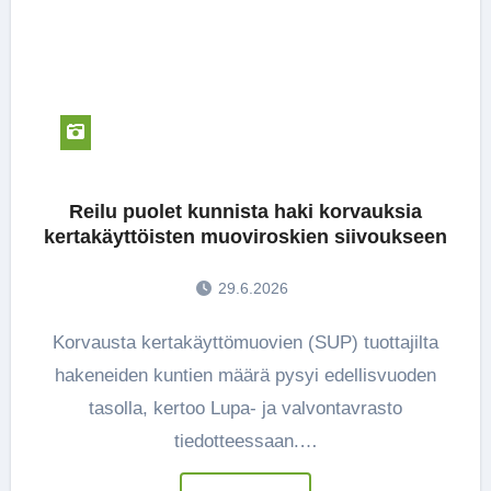
Reilu puolet kunnista haki korvauksia
kertakäyttöisten muoviroskien siivoukseen
29.6.2026
Korvausta kertakäyttömuovien (SUP) tuottajilta
hakeneiden kuntien määrä pysyi edellisvuoden
tasolla, kertoo Lupa- ja valvontavrasto
tiedotteessaan.…