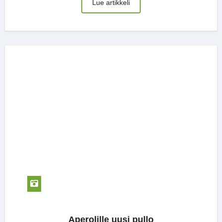
Lue artikkeli
Aperolille uusi pullo