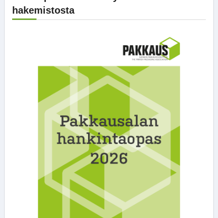
hakemistosta