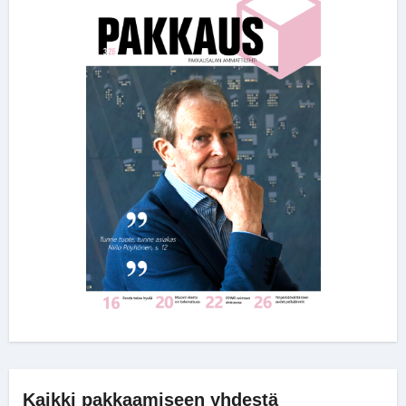
Kaikki pakkaamiseen yhdestä