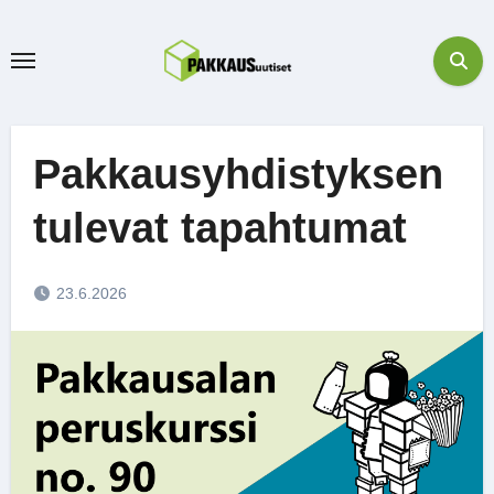
Skip
to
content
Pakkausyhdistyksen
tulevat tapahtumat
23.6.2026