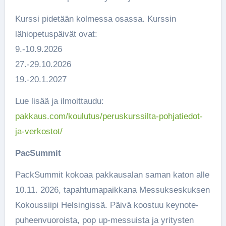
Kurssi pidetään kolmessa osassa. Kurssin
lähiopetuspäivät ovat:
9.-10.9.2026
27.-29.10.2026
19.-20.1.2027
Lue lisää ja ilmoittaudu:
pakkaus.com/koulutus/peruskurssilta-pohjatiedot-
ja-verkostot/
PacSummit
PackSummit kokoaa pakkausalan saman katon alle
10.11. 2026, tapahtumapaikkana Messukseskuksen
Kokoussiipi Helsingissä. Päivä koostuu keynote-
puheenvuoroista, pop up-messuista ja yritysten