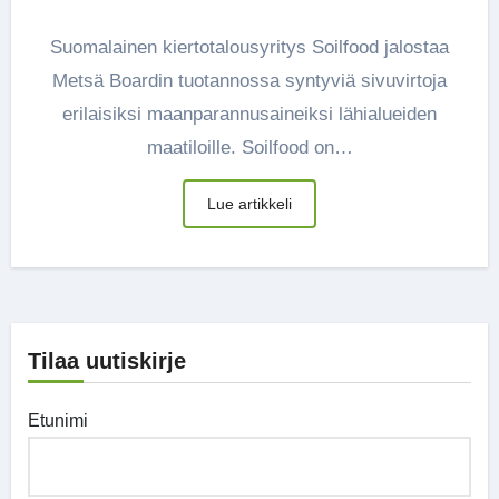
Suomalainen kiertotalousyritys Soilfood jalostaa
Metsä Boardin tuotannossa syntyviä sivuvirtoja
erilaisiksi maanparannusaineiksi lähialueiden
maatiloille. Soilfood on…
Lue artikkeli
Tilaa uutiskirje
Etunimi