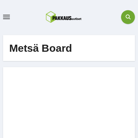
Skip
to
content
Metsä Board