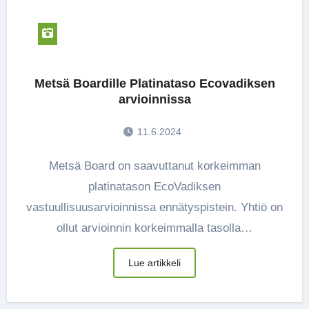
Metsä Boardille Platinataso Ecovadiksen
arvioinnissa
11.6.2024
Metsä Board on saavuttanut korkeimman
platinatason EcoVadiksen
vastuullisuusarvioinnissa ennätyspistein. Yhtiö on
ollut arvioinnin korkeimmalla tasolla…
Lue artikkeli