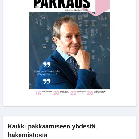
Kaikki pakkaamiseen yhdestä
hakemistosta