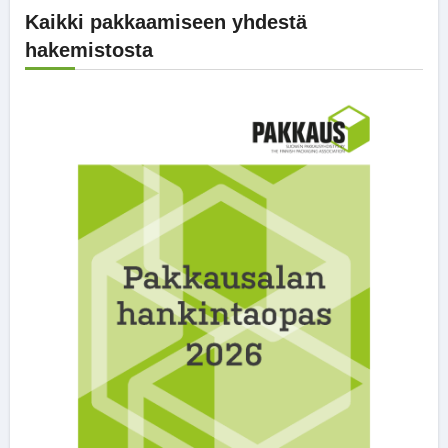
Kaikki pakkaamiseen yhdestä
hakemistosta