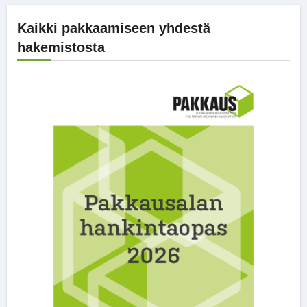
Kaikki pakkaamiseen yhdestä
hakemistosta