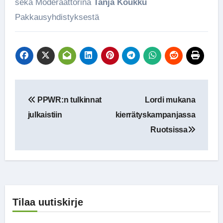
sekä Moderaattorina
Tanja Koukku
Pakkausyhdistyksestä
Artikkelien
PPWR:n tulkinnat
Lordi mukana
selaus
julkaistiin
kierrätyskampanjassa
Ruotsissa
Tilaa uutiskirje