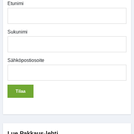
Etunimi
Sukunimi
Sähköpostiosoite
Lue Pakkaus-lehti