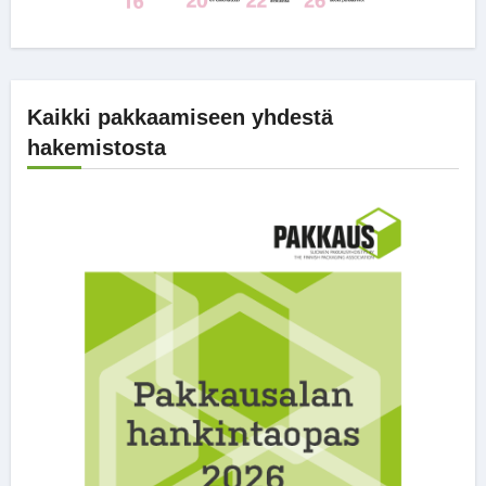
Kaikki pakkaamiseen yhdestä
hakemistosta