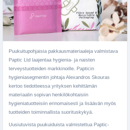
Puukuitupohjaisia ​​pakkausmateriaaleja valmistava
Paptic Ltd laajentaa hygienia- ja naisten
terveystuotteiden markkinoille. Papticin
hygieniasegmentin johtaja Alexandros Skouras
kertoo tiedotteessa yrityksen kehittämän
materiaalin sopivan henkilökohtaisiin
hygieniatuotteisiin erinomaisesti ja lisäävän myös
tuotteiden toiminnallista suorituskykyä.
Uusiutuvista puukuiduista valmistettua Paptic-