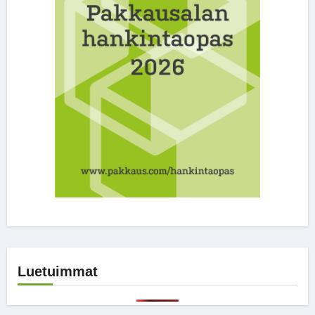
Luetuimmat