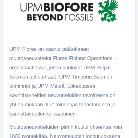
UPM Fibres on saanut päätökseen
muutosneuvottelut Fibres Finland Operations -
organisaatiossa, johon kuuluvat UPM Pulpin
Suomen sellutehtaat, UPM Timberin Suomen
toiminnot ja UPM Metsä. Lokakuussa
käynnistyneiden neuvotteluiden tavoitteena on
yhtiön mukaan ollut toiminnan tehostaminen ja
kannattavuuden turvaaminen.
Muutosneuvotteluiden piiriin kuului yhteensä noin
1600 työntekijää. Neuvotteluiden lopputuloksena