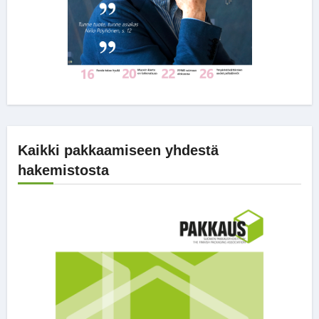
Kaikki pakkaamiseen yhdestä
hakemistosta