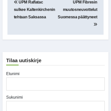
UPM Raflatac
UPM Fibresin
selaus
sulkee Kaltenkirchenin
muutosneuvottelut
tehtaan Saksassa
Suomessa päättyneet
Tilaa uutiskirje
Etunimi
Sukunimi