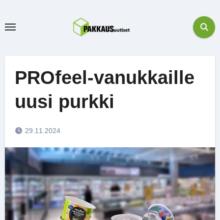
Skip
to
content
PROfeel-vanukkaille
uusi purkki
29.11.2024