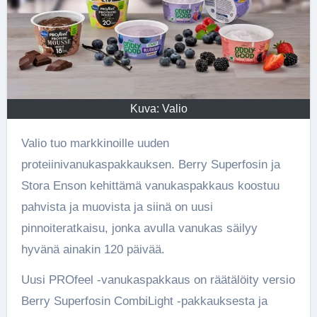
Kuva: Valio
Valio tuo markkinoille uuden
proteiinivanukaspakkauksen. Berry Superfosin ja
Stora Enson kehittämä vanukaspakkaus koostuu
pahvista ja muovista ja siinä on uusi
pinnoiteratkaisu, jonka avulla vanukas säilyy
hyvänä ainakin 120 päivää.
Uusi PROfeel -vanukaspakkaus on räätälöity versio
Berry Superfosin CombiLight -pakkauksesta ja