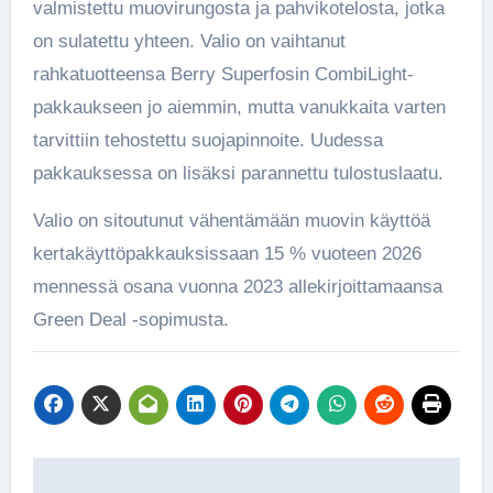
valmistettu muovirungosta ja pahvikotelosta, jotka
on sulatettu yhteen. Valio on vaihtanut
rahkatuotteensa Berry Superfosin CombiLight-
pakkaukseen jo aiemmin, mutta vanukkaita varten
tarvittiin tehostettu suojapinnoite. Uudessa
pakkauksessa on lisäksi parannettu tulostuslaatu.
Valio on sitoutunut vähentämään muovin käyttöä
kertakäyttöpakkauksissaan 15 % vuoteen 2026
mennessä osana vuonna 2023 allekirjoittamaansa
Green Deal -sopimusta.
Artikkelien