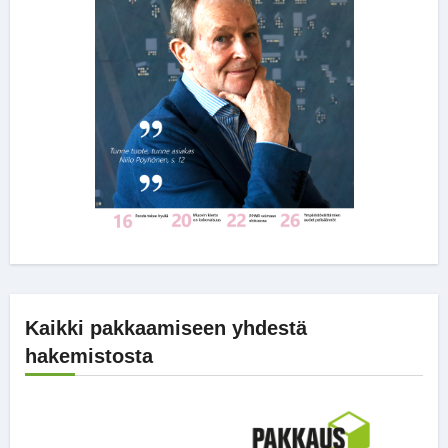
Kaikki pakkaamiseen yhdestä
hakemistosta