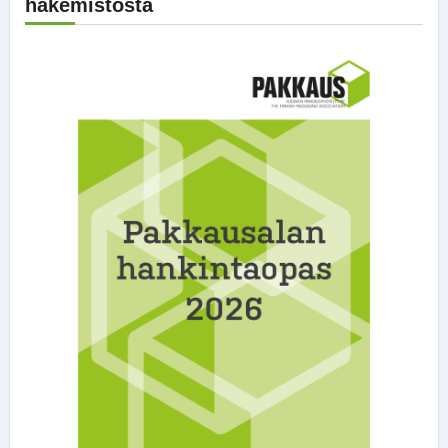
hakemistosta