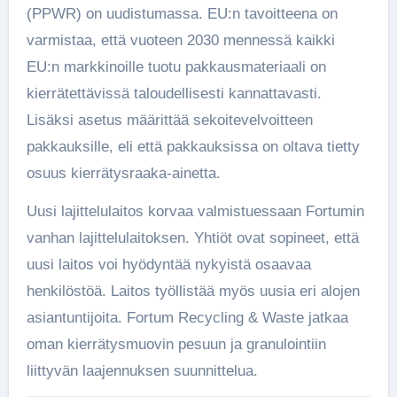
(PPWR) on uudistumassa. EU:n tavoitteena on
varmistaa, että vuoteen 2030 mennessä kaikki
EU:n markkinoille tuotu pakkausmateriaali on
kierrätettävissä taloudellisesti kannattavasti.
Lisäksi asetus määrittää sekoitevelvoitteen
pakkauksille, eli että pakkauksissa on oltava tietty
osuus kierrätysraaka-ainetta.
Uusi lajittelulaitos korvaa valmistuessaan Fortumin
vanhan lajittelulaitoksen. Yhtiöt ovat sopineet, että
uusi laitos voi hyödyntää nykyistä osaavaa
henkilöstöä. Laitos työllistää myös uusia eri alojen
asiantuntijoita. Fortum Recycling & Waste jatkaa
oman kierrätysmuovin pesuun ja granulointiin
liittyvän laajennuksen suunnittelua.