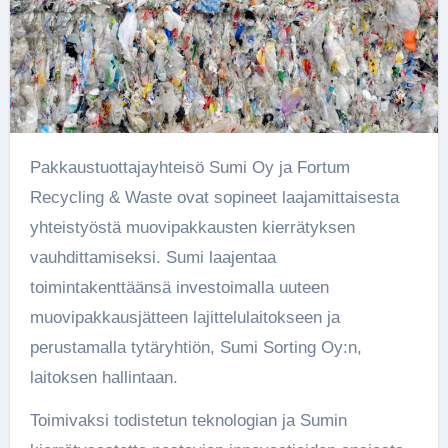
Pakkaustuottajayhteisö Sumi Oy ja Fortum
Recycling & Waste ovat sopineet laajamittaisesta
yhteistyöstä muovipakkausten kierrätyksen
vauhdittamiseksi. Sumi laajentaa
toimintakenttäänsä investoimalla uuteen
muovipakkausjätteen lajittelulaitokseen ja
perustamalla tytäryhtiön, Sumi Sorting Oy:n,
laitoksen hallintaan.
Toimivaksi todistetun teknologian ja Sumin