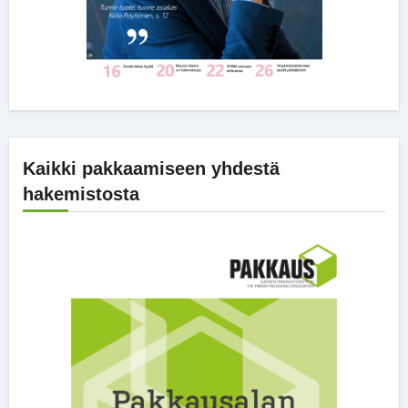
Kaikki pakkaamiseen yhdestä
hakemistosta