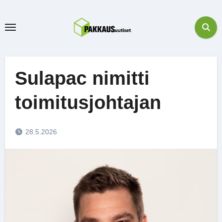
Skip
to
content
Sulapac nimitti
toimitusjohtajan
28.5.2026