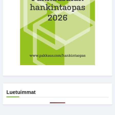
Luetuimmat