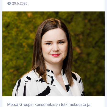
29.5.2026
Metsä Groupin konsernitason tutkimuksesta ja