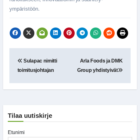
ympäristöön.
Artikkelien
Sulapac nimitti
Arla Foods ja DMK
selaus
toimitusjohtajan
Group yhdistyivät
Tilaa uutiskirje
Etunimi