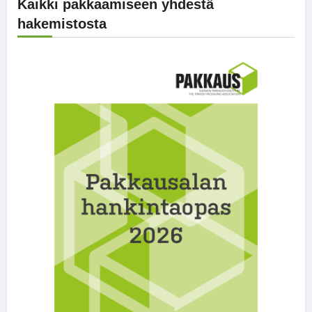
Kaikki pakkaamiseen yhdestä
hakemistosta