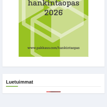
Luetuimmat