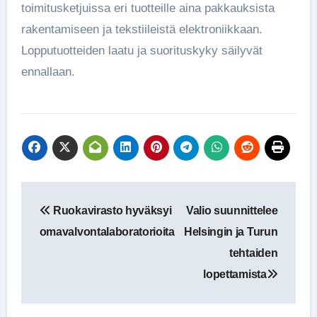
toimitusketjuissa eri tuotteille aina pakkauksista
rakentamiseen ja tekstiileistä elektroniikkaan.
Lopputuotteiden laatu ja suorituskyky säilyvät
ennallaan.
Artikkelien
Ruokavirasto hyväksyi
Valio suunnittelee
selaus
omavalvontalaboratorioita
Helsingin ja Turun
tehtaiden
lopettamista