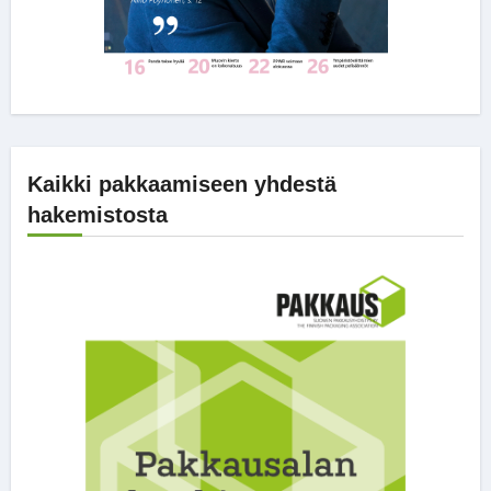
Kaikki pakkaamiseen yhdestä
hakemistosta