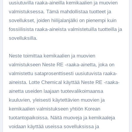
uusiutuvilla raaka-aineilla kemikaalien ja muovien
valmistuksessa. Tämä mahdollistaa tuotteet ja
sovellukset, joiden hiilijalanjälki on pienempi kuin
fossiilisista raaka-aineista valmistetuilla tuotteilla ja
sovelluksilla.
Neste toimittaa kemikaalien ja muovien
valmistukseen Neste RE -raaka-ainetta, joka on
valmistettu sataprosenttisesti uusiutuvista raaka-
aineista. Lotte Chemical käyttää Neste RE -raaka-
ainetta useiden laajaan tuotevalikoimaansa
kuuluvien, yleisesti käytettävien muovien ja
kemikaalien valmistukseen yhtiön Korean
tuotantopaikoissa. Näitä muoveja ja kemikaaleja
voidaan käyttää useissa sovelluksissa ja