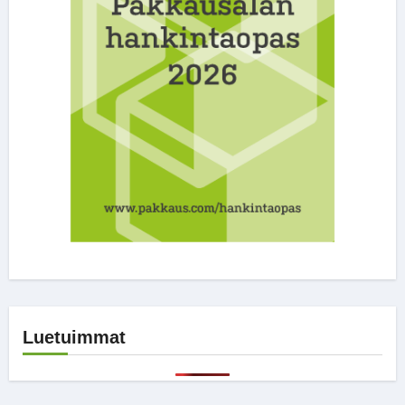
Luetuimmat