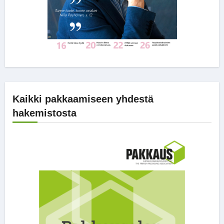
Kaikki pakkaamiseen yhdestä
hakemistosta