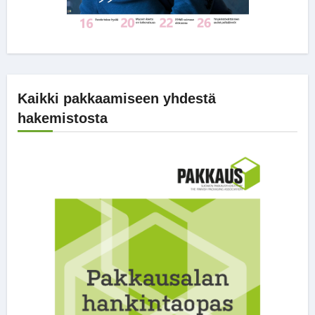
Kaikki pakkaamiseen yhdestä
hakemistosta