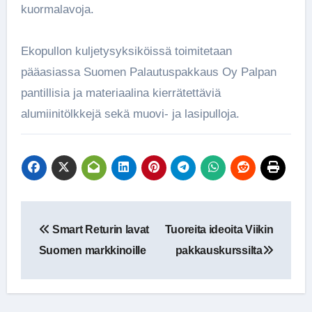
kuormalavoja.
Ekopullon kuljetysyksiköissä toimitetaan
pääasiassa Suomen Palautuspakkaus Oy Palpan
pantillisia ja materiaalina kierrätettäviä
alumiinitölkkejä sekä muovi- ja lasipulloja.
Artikkelien
Smart Returin lavat
Tuoreita ideoita Viikin
selaus
Suomen markkinoille
pakkauskurssilta