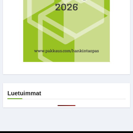
Luetuimmat