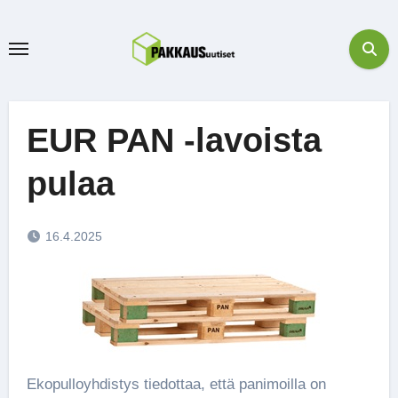
Skip
to
content
EUR PAN -lavoista
pulaa
16.4.2025
Ekopulloyhdistys tiedottaa, että panimoilla on