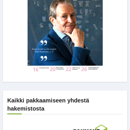
Kaikki pakkaamiseen yhdestä
hakemistosta