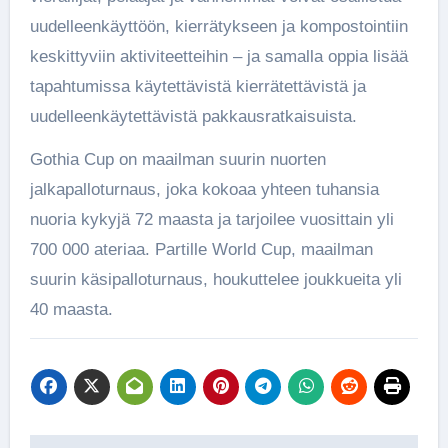
uudelleenkäyttöön, kierrätykseen ja kompostointiin
keskittyviin aktiviteetteihin – ja samalla oppia lisää
tapahtumissa käytettävistä kierrätettävistä ja
uudelleenkäytettävistä pakkausratkaisuista.
Gothia Cup on maailman suurin nuorten
jalkapalloturnaus, joka kokoaa yhteen tuhansia
nuoria kykyjä 72 maasta ja tarjoilee vuosittain yli
700 000 ateriaa. Partille World Cup, maailman
suurin käsipalloturnaus, houkuttelee joukkueita yli
40 maasta.