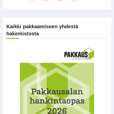
Kaikki pakkaamiseen yhdestä
hakemistosta