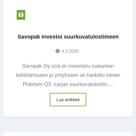
Savopak investoi suurkuvatulostimeen
4.2.2026
Savopak Oy:ssä on investoitu tuotannon
kehittämiseen ja yritykseen on hankittu toinen
Platinum Q3 -sarjan suurkuvatulostin.…
Lue artikkeli