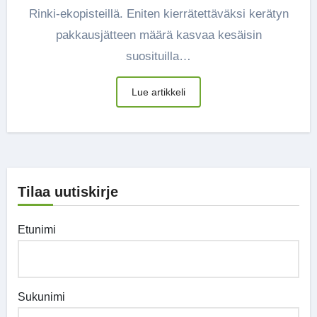
Rinki-ekopisteillä. Eniten kierrätettäväksi kerätyn
pakkausjätteen määrä kasvaa kesäisin
suosituilla…
Lue artikkeli
Tilaa uutiskirje
Etunimi
Sukunimi