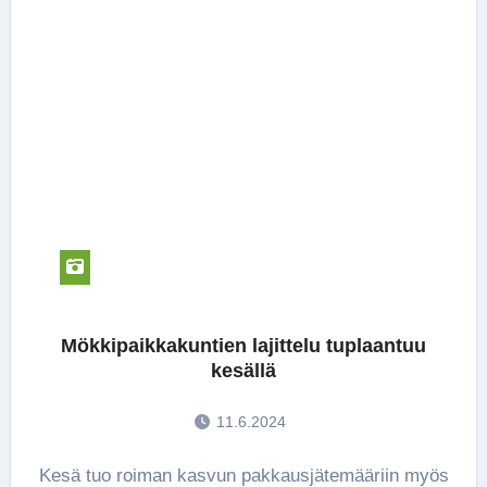
Mökkipaikkakuntien lajittelu tuplaantuu
kesällä
11.6.2024
Kesä tuo roiman kasvun pakkausjätemääriin myös