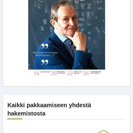
Kaikki pakkaamiseen yhdestä
hakemistosta