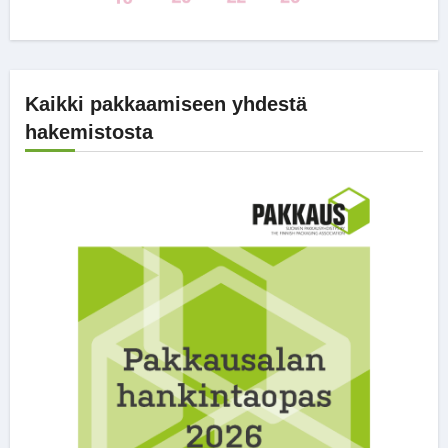
Kaikki pakkaamiseen yhdestä
hakemistosta