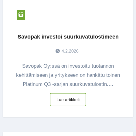
Savopak investoi suurkuvatulostimeen
4.2.2026
Savopak Oy:ssä on investoitu tuotannon
kehittämiseen ja yritykseen on hankittu toinen
Platinum Q3 -sarjan suurkuvatulostin.…
Lue artikkeli