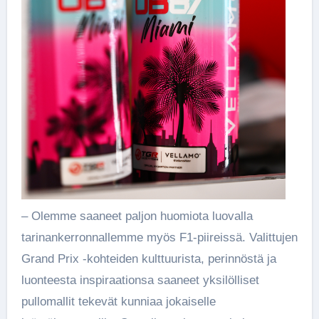
– Olemme saaneet paljon huomiota luovalla
tarinankerronnallemme myös F1-piireissä. Valittujen
Grand Prix -kohteiden kulttuurista, perinnöstä ja
luonteesta inspiraationsa saaneet yksilölliset
pullomallit tekevät kunniaa jokaiselle