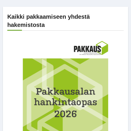
Kaikki pakkaamiseen yhdestä
hakemistosta