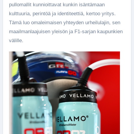
pullomallit kunnioittavat kunkin isäntämaan
kulttuuria, perintöä ja identiteettiä, kertoo yritys.
Tämä luo omaleimaisen yhteyden urheilulajin, sen
maailmanlaajuisen yleisön ja F1-sarjan kaupunkien
välille.