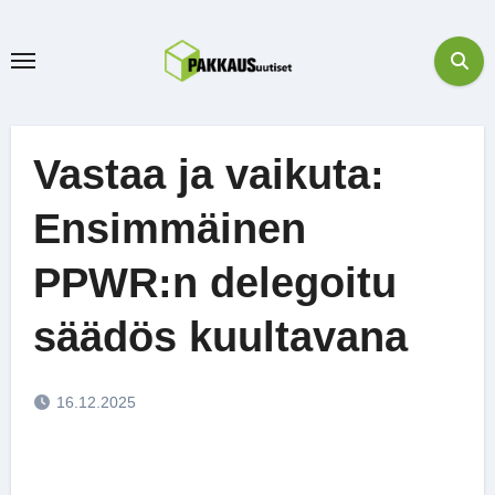
Skip
to
content
Vastaa ja vaikuta:
Ensimmäinen
PPWR:n delegoitu
säädös kuultavana
16.12.2025