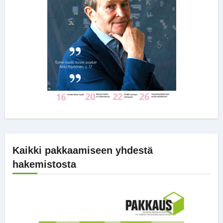
Kaikki pakkaamiseen yhdestä
hakemistosta