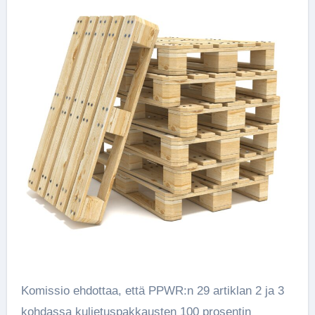
Komissio ehdottaa, että PPWR:n 29 artiklan 2 ja 3
kohdassa kuljetuspakkausten 100 prosentin