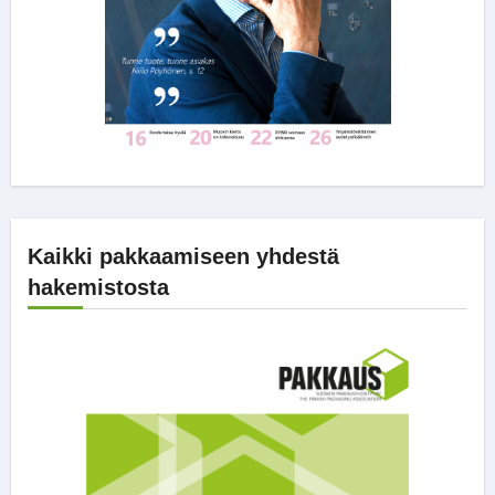
Kaikki pakkaamiseen yhdestä
hakemistosta