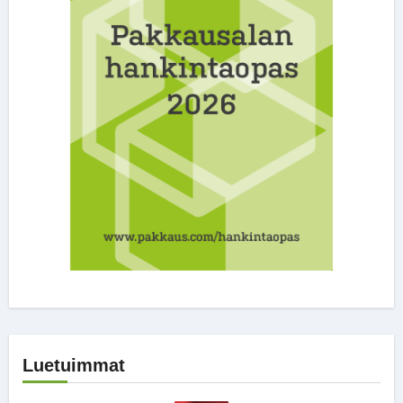
Luetuimmat