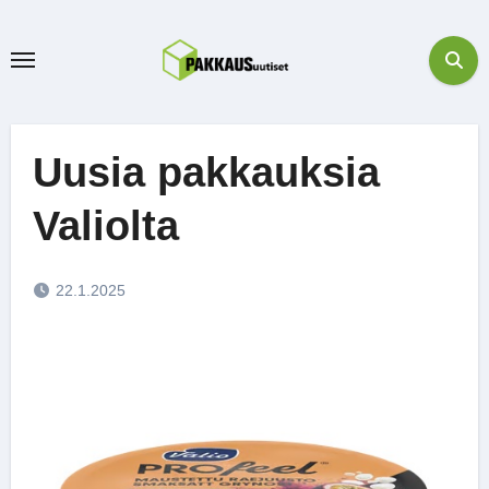
Skip
to
content
Uusia pakkauksia
Valiolta
22.1.2025