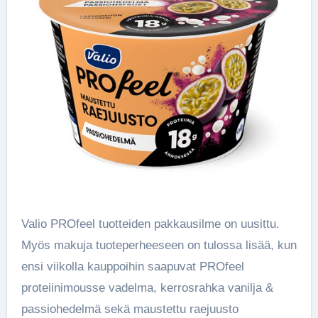
Valio PROfeel tuotteiden pakkausilme on uusittu.
Myös makuja tuoteperheeseen on tulossa lisää, kun
ensi viikolla kauppoihin saapuvat PROfeel
proteiinimousse vadelma, kerrosrahka vanilja &
passiohedelmä sekä maustettu raejuusto