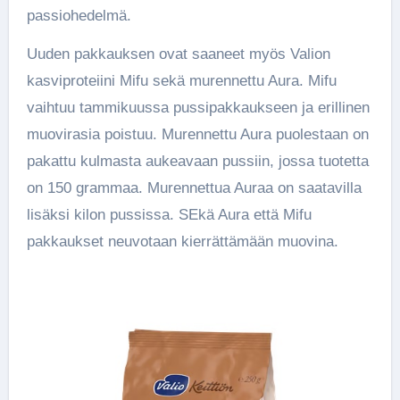
passiohedelmä.
Uuden pakkauksen ovat saaneet myös Valion
kasviproteiini Mifu sekä murennettu Aura. Mifu
vaihtuu tammikuussa pussipakkaukseen ja erillinen
muovirasia poistuu. Murennettu Aura puolestaan on
pakattu kulmasta aukeavaan pussiin, jossa tuotetta
on 150 grammaa. Murennettua Auraa on saatavilla
lisäksi kilon pussissa. SEkä Aura että Mifu
pakkaukset neuvotaan kierrättämään muovina.