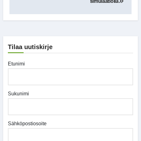
simulaatiolla
Tilaa uutiskirje
Etunimi
Sukunimi
Sähköpostiosoite