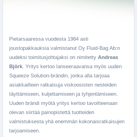
Pietarsaaressa vuodesta 1984 asti
joustopakkauksia valmistanut Oy Fluid-Bag Ab:n
uudeksi toimitusjohtajaksi on nimitetty
Andreas
Björk
. Yritys kertoo lanseeraavansa myös uuden
Squeeze Solution-brändin, jonka alla tarjoaa
asiakkailleen ratkaisuja viskoosisten nesteiden
täyttämiseen, kuljettamiseen ja tyhjentämiseen.
Uuden brändi myötä yritys kertoo tavoitteenaan
olevan siirtää painopistettä tuotteiden
valmistuksesta yhä enemmän kokonaisratkaisujen
tarjoamiseen.