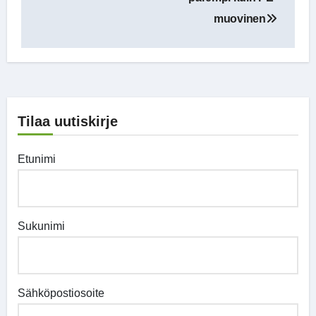
muovinen
Tilaa uutiskirje
Etunimi
Sukunimi
Sähköpostiosoite