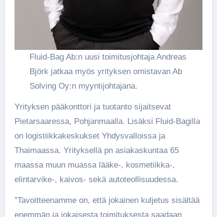
Fluid-Bag Ab:n uusi toimitusjohtaja Andreas
Björk jatkaa myös yrityksen omistavan Ab
Solving Oy:n myyntijohtajana.
Yrityksen pääkonttori ja tuotanto sijaitsevat
Pietarsaaressa, Pohjanmaalla. Lisäksi Fluid-Bagilla
on logistiikkakeskukset Yhdysvalloissa ja
Thaimaassa. Yrityksellä pn asiakaskuntaa 65
maassa muun muassa lääke-, kosmetiikka-,
elintarvike-, kaivos- sekä autoteollisuudessa.
”Tavoitteenamme on, että jokainen kuljetus sisältää
enemmän ja jokaisesta toimituksesta saadaan