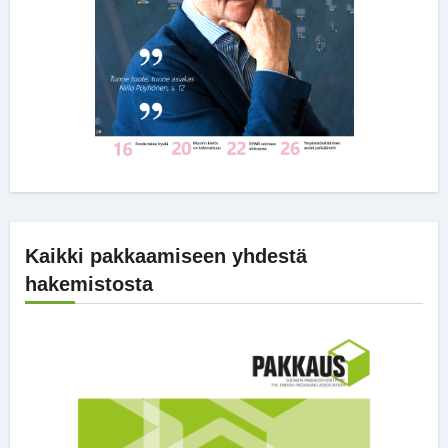
Kaikki pakkaamiseen yhdestä
hakemistosta