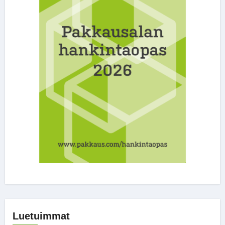
Luetuimmat