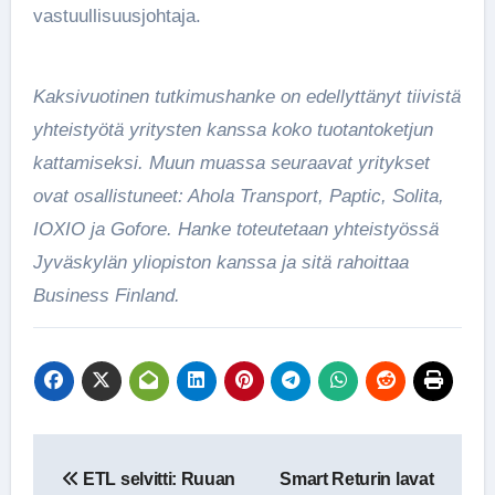
vastuullisuusjohtaja.
Kaksivuotinen tutkimushanke on edellyttänyt tiivistä
yhteistyötä yritysten kanssa koko tuotantoketjun
kattamiseksi. Muun muassa seuraavat yritykset
ovat osallistuneet: Ahola Transport, Paptic, Solita,
IOXIO ja Gofore. Hanke toteutetaan yhteistyössä
Jyväskylän yliopiston kanssa ja sitä rahoittaa
Business Finland.
Artikkelien
ETL selvitti: Ruuan
Smart Returin lavat