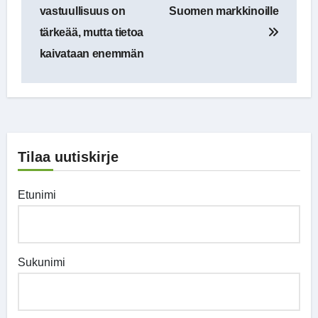
selaus
vastuullisuus on
Suomen markkinoille
tärkeää, mutta tietoa
kaivataan enemmän
Tilaa uutiskirje
Etunimi
Sukunimi