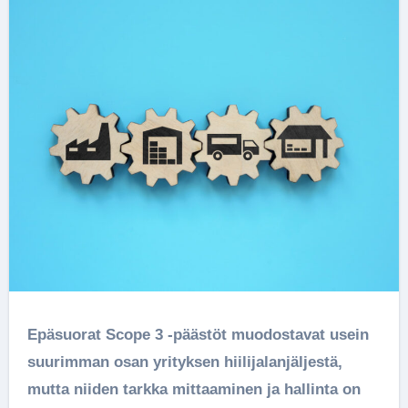
Epäsuorat Scope 3 -päästöt muodostavat usein
suurimman osan yrityksen hiilijalanjäljestä,
mutta niiden tarkka mittaaminen ja hallinta on