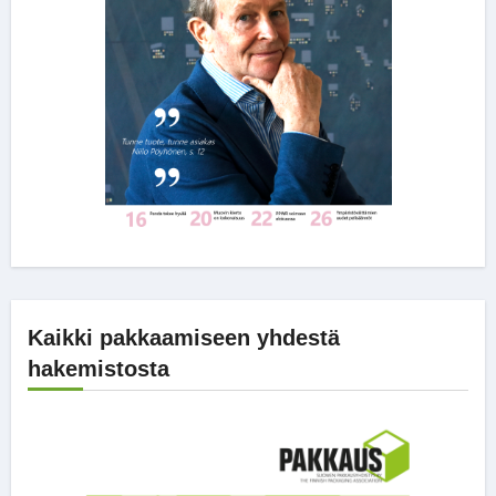
Kaikki pakkaamiseen yhdestä
hakemistosta