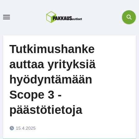
Skip
to
content
Tutkimushanke
auttaa yrityksiä
hyödyntämään
Scope 3 -
päästötietoja
15.4.2025