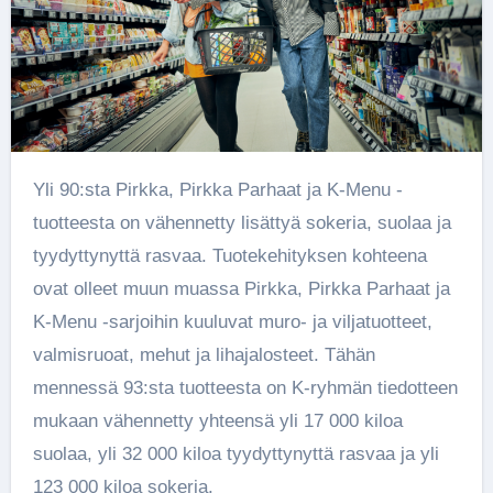
Yli 90:sta Pirkka, Pirkka Parhaat ja K-Menu -
tuotteesta on vähennetty lisättyä sokeria, suolaa ja
tyydyttynyttä rasvaa.
Tuotekehityksen kohteena
ovat olleet muun muassa Pirkka, Pirkka Parhaat ja
K-Menu -sarjoihin kuuluvat muro- ja viljatuotteet,
valmisruoat, mehut ja lihajalosteet. Tähän
mennessä 93:sta tuotteesta on K-ryhmän tiedotteen
mukaan vähennetty yhteensä yli 17 000 kiloa
suolaa, yli 32 000 kiloa tyydyttynyttä rasvaa ja yli
123 000 kiloa sokeria.