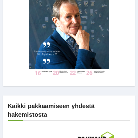
Kaikki pakkaamiseen yhdestä
hakemistosta