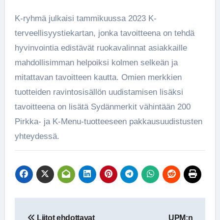
K-ryhmä julkaisi tammikuussa 2023 K-
terveellisyystiekartan, jonka tavoitteena on tehdä
hyvinvointia edistävät ruokavalinnat asiakkaille
mahdollisimman helpoiksi kolmen selkeän ja
mitattavan tavoitteen kautta. Omien merkkien
tuotteiden ravintosisällön uudistamisen lisäksi
tavoitteena on lisätä Sydänmerkit vähintään 200
Pirkka- ja K-Menu-tuotteeseen pakkausuudistusten
yhteydessä.
Artikkelien
Liitot ehdottavat
UPM:n