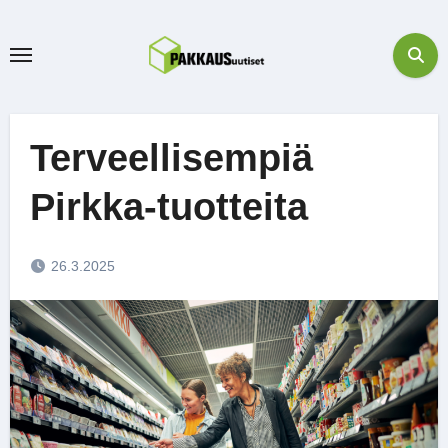
Skip
to
content
Terveellisempiä
Pirkka-tuotteita
26.3.2025