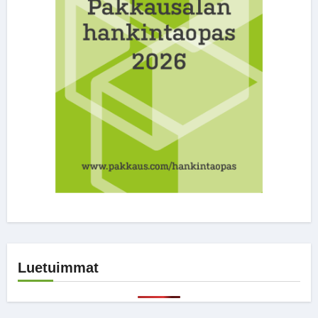
Luetuimmat