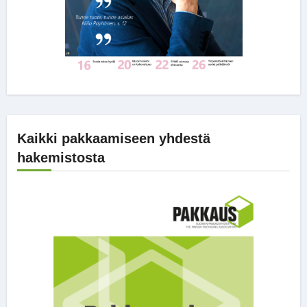
Kaikki pakkaamiseen yhdestä
hakemistosta