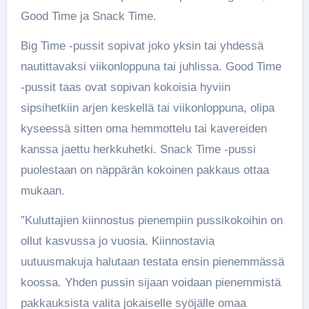
Good Time ja Snack Time.
Big Time -pussit sopivat joko yksin tai yhdessä
nautittavaksi viikonloppuna tai juhlissa. Good Time
-pussit taas ovat sopivan kokoisia hyviin
sipsihetkiin arjen keskellä tai viikonloppuna, olipa
kyseessä sitten oma hemmottelu tai kavereiden
kanssa jaettu herkkuhetki. Snack Time -pussi
puolestaan on näppärän kokoinen pakkaus ottaa
mukaan.
”Kuluttajien kiinnostus pienempiin pussikokoihin on
ollut kasvussa jo vuosia. Kiinnostavia
uutuusmakuja halutaan testata ensin pienemmässä
koossa. Yhden pussin sijaan voidaan pienemmistä
pakkauksista valita jokaiselle syöjälle omaa