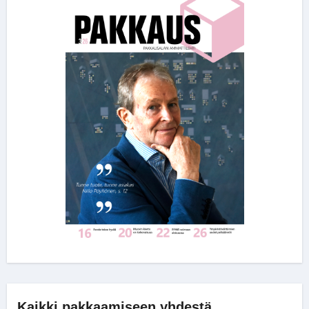
Kaikki pakkaamiseen yhdestä