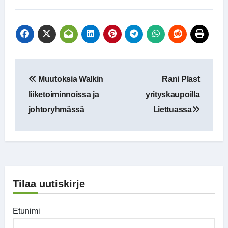
Artikkelien
Muutoksia Walkin
Rani Plast
selaus
liiketoiminnoissa ja
yrityskaupoilla
johtoryhmässä
Liettuassa
Tilaa uutiskirje
Etunimi