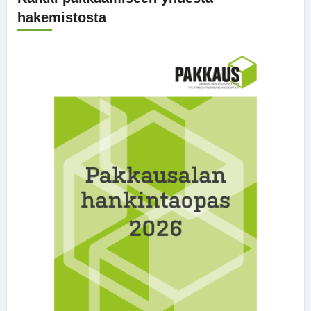
hakemistosta