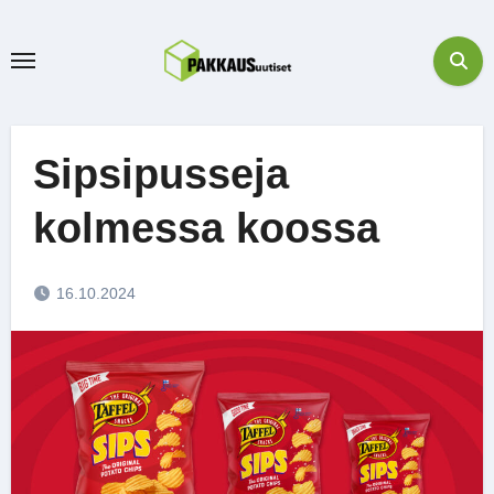
Skip
to
content
Sipsipusseja
kolmessa koossa
16.10.2024