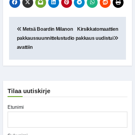
Artikkelien
Metsä Boardin Milanon
Kirsikkatomaattien
selaus
pakkaussuunnittelustudio
pakkaus uudistui
avattiin
Tilaa uutiskirje
Etunimi