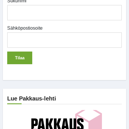
Sukunimi
Sähköpostiosoite
Lue Pakkaus-lehti