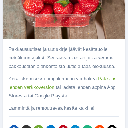
Pakkausuutiset ja uutiskirje jäävät kesätauolle
heinäkuun ajaksi. Seuraavan kerran julkaisemme
pakkausalan ajankohtaisia uutisia taas elokuussa.
Kesälukemiseksi riippukeinuun voi hakea
Pakkaus-
lehden verkkoversion
tai ladata lehden appina App
Storesta tai Google Playsta.
Lämmintä ja rentouttavaa kesää kaikille!