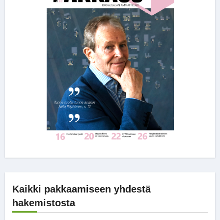
Kaikki pakkaamiseen yhdestä
hakemistosta