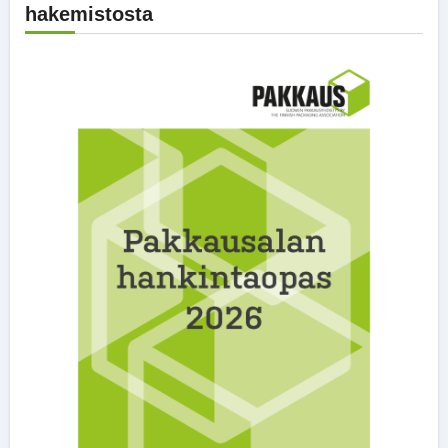
hakemistosta