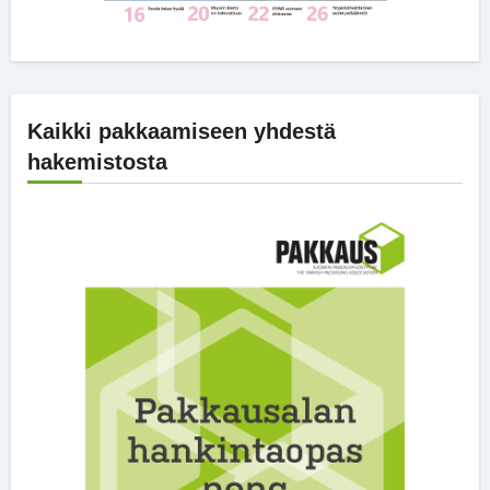
Kaikki pakkaamiseen yhdestä
hakemistosta