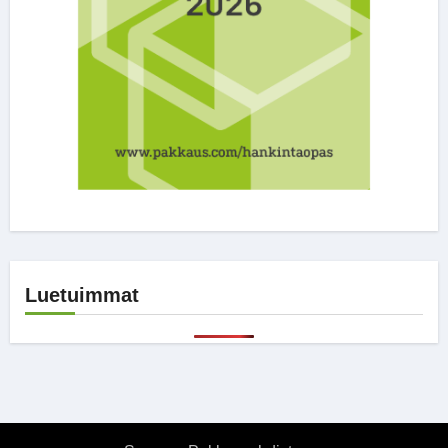
Luetuimmat