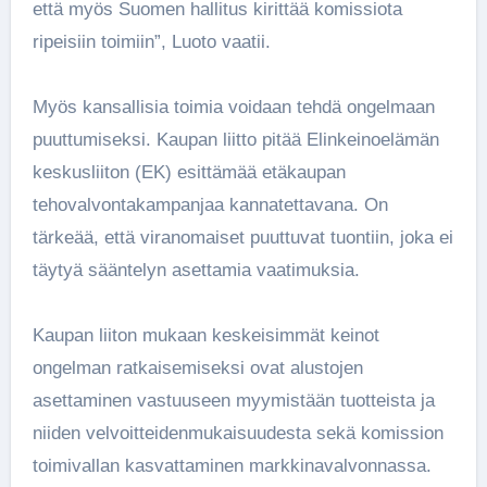
että myös Suomen hallitus kirittää komissiota
ripeisiin toimiin”, Luoto vaatii.
Myös kansallisia toimia voidaan tehdä ongelmaan
puuttumiseksi. Kaupan liitto pitää Elinkeinoelämän
keskusliiton (EK) esittämää etäkaupan
tehovalvontakampanjaa kannatettavana. On
tärkeää, että viranomaiset puuttuvat tuontiin, joka ei
täytyä sääntelyn asettamia vaatimuksia.
Kaupan liiton mukaan keskeisimmät keinot
ongelman ratkaisemiseksi ovat alustojen
asettaminen vastuuseen myymistään tuotteista ja
niiden velvoitteidenmukaisuudesta sekä komission
toimivallan kasvattaminen markkinavalvonnassa.