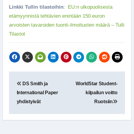
Linkki Tullin tilastoihin
:
EU:n ulkopuolisesta
etämyynnistä tehtävien enintään 150 euron
arvoisten tavaroiden tuonti-ilmoitusten määrä – Tulli
Tilastot
Artikkelien
DS Smith ja
WorldStar Student-
selaus
International Paper
kilpailun voitto
yhdistyivät
Ruotsiin