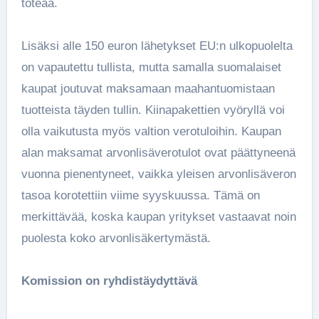
toteaa.
Lisäksi alle 150 euron lähetykset EU:n ulkopuolelta
on vapautettu tullista, mutta samalla suomalaiset
kaupat joutuvat maksamaan maahantuomistaan
tuotteista täyden tullin. Kiinapakettien vyöryllä voi
olla vaikutusta myös valtion verotuloihin. Kaupan
alan maksamat arvonlisäverotulot ovat päättyneenä
vuonna pienentyneet, vaikka yleisen arvonlisäveron
tasoa korotettiin viime syyskuussa. Tämä on
merkittävää, koska kaupan yritykset vastaavat noin
puolesta koko arvonlisäkertymästä.
Komission on ryhdistäydyttävä