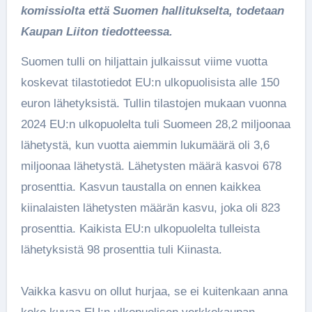
komissiolta että Suomen hallitukselta, todetaan
Kaupan Liiton tiedotteessa.
Suomen tulli on hiljattain julkaissut viime vuotta
koskevat tilastotiedot EU:n ulkopuolisista alle 150
euron lähetyksistä. Tullin tilastojen mukaan vuonna
2024 EU:n ulkopuolelta tuli Suomeen 28,2 miljoonaa
lähetystä, kun vuotta aiemmin lukumäärä oli 3,6
miljoonaa lähetystä. Lähetysten määrä kasvoi 678
prosenttia. Kasvun taustalla on ennen kaikkea
kiinalaisten lähetysten määrän kasvu, joka oli 823
prosenttia. Kaikista EU:n ulkopuolelta tulleista
lähetyksistä 98 prosenttia tuli Kiinasta.
Vaikka kasvu on ollut hurjaa, se ei kuitenkaan anna