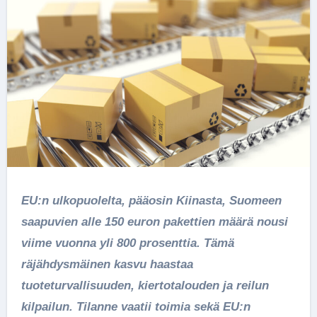
EU:n ulkopuolelta, pääosin Kiinasta, Suomeen
saapuvien alle 150 euron pakettien määrä nousi
viime vuonna yli 800 prosenttia. Tämä
räjähdysmäinen kasvu haastaa
tuoteturvallisuuden, kiertotalouden ja reilun
kilpailun. Tilanne vaatii toimia sekä EU:n