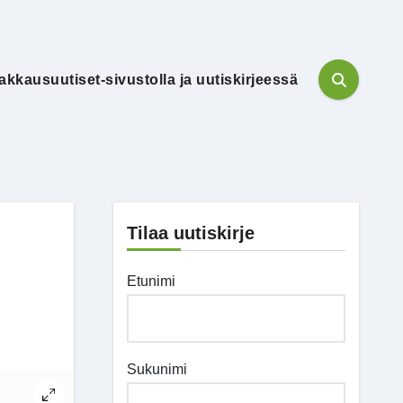
akkausuutiset-sivustolla ja uutiskirjeessä
Tilaa uutiskirje
Etunimi
Sukunimi