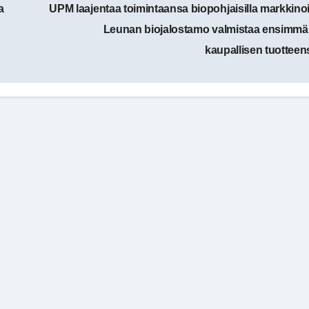
a
UPM laajentaa toimintaansa biopohjaisilla markkinoi
Leunan biojalostamo valmistaa ensimmä
kaupallisen tuotteen