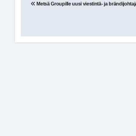
Metsä Groupille uusi viestintä- ja brändijohtaj
selaus