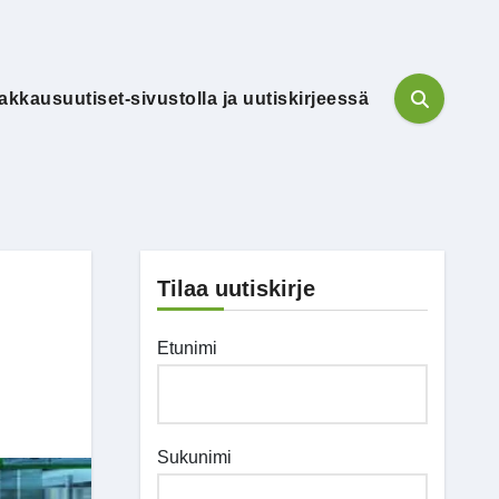
akkausuutiset-sivustolla ja uutiskirjeessä
Tilaa uutiskirje
Etunimi
Sukunimi