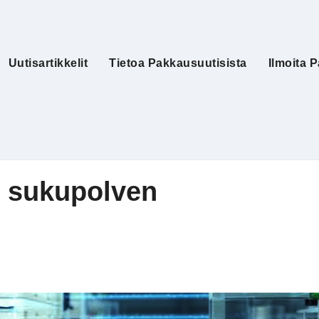
Uutisartikkelit
Tietoa Pakkausuutisista
Ilmoita P
n sukupolven