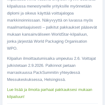
kilpailussa menestyneille yrityksille myönnetään
diplomi ja oikeus käyttää voittajalogoa
markkinoinnissaan. Näkyvyyttä on luvassa myös
maailmanlaajuisesti – palkitut pakkaukset pääsevät
mukaan kansainväliseen WorldStar-kilpailuun,
jonka järjestää World Packaging Organisation
WPO.
Kilpailun ilmoittautumisaika umpeutuu 2.6. Voittajat
julkistetaan 2.9.2026. Palkinnot jaetaan
marraskuussa PackSummitin yhteydessä
Messukeskuksessa, Helsingissä.
Lue lisää ja ilmoita parhaat pakkauksesi mukaan
kilpailuun!