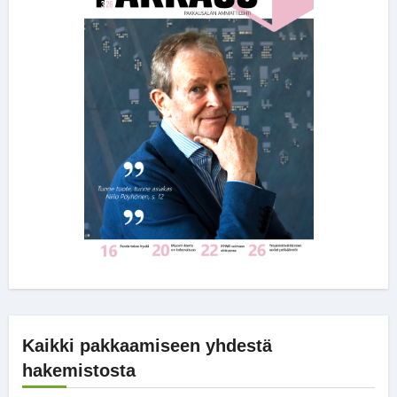
Kaikki pakkaamiseen yhdestä
hakemistosta