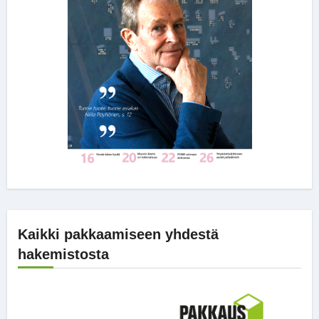
Kaikki pakkaamiseen yhdestä
hakemistosta