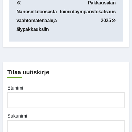
Pakkausalan
selaus
Nanoselluloosasta
toimintaympäristökatsaus
vaahtomateriaaleja
2025
älypakkauksiin
Tilaa uutiskirje
Etunimi
Sukunimi