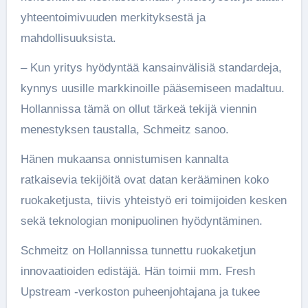
yhteentoimivuuden merkityksestä ja
mahdollisuuksista.
– Kun yritys hyödyntää kansainvälisiä standardeja,
kynnys uusille markkinoille pääsemiseen madaltuu.
Hollannissa tämä on ollut tärkeä tekijä viennin
menestyksen taustalla, Schmeitz sanoo.
Hänen mukaansa onnistumisen kannalta
ratkaisevia tekijöitä ovat datan kerääminen koko
ruokaketjusta, tiivis yhteistyö eri toimijoiden kesken
sekä teknologian monipuolinen hyödyntäminen.
Schmeitz on Hollannissa tunnettu ruokaketjun
innovaatioiden edistäjä. Hän toimii mm. Fresh
Upstream -verkoston puheenjohtajana ja tukee