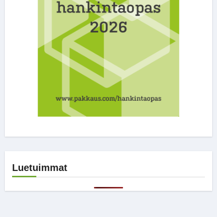
Luetuimmat