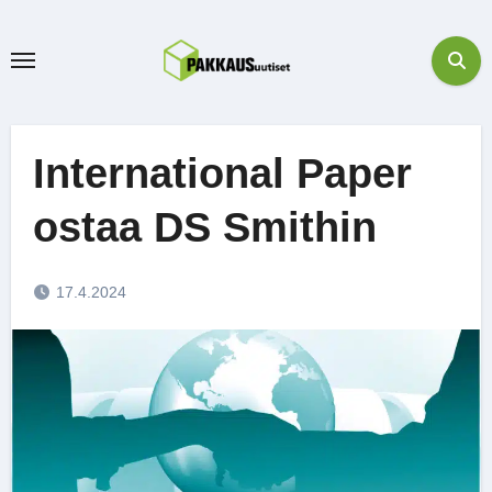
Skip
to
content
International Paper
ostaa DS Smithin
17.4.2024