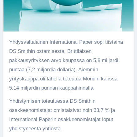
Yhdysvaltalainen International Paper sopi tiistaina
DS Smithin ostamisesta. Brittiläisen
pakkausyrityksen arvo kaupassa on 5,8 miljardi
puntaa (7,2 miljardia dollaria). Aiemmin
yrityskauppa oli lähellä toteutua Mondin kanssa
5,14 miljardin punnan kauppahinnalla.
Yhdistymisen toteutuessa DS Smithin
osakkeenomistajat omistaisivat noin 33,7 % ja
International Paperin osakkeenomistajat loput
yhdistyneestä yhtiöstä.