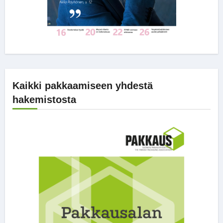
Kaikki pakkaamiseen yhdestä
hakemistosta