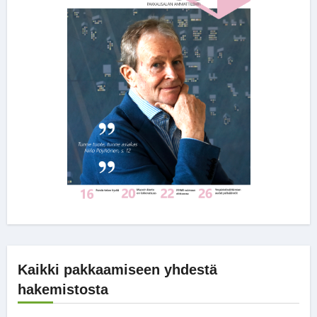
Kaikki pakkaamiseen yhdestä
hakemistosta