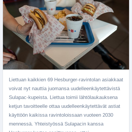
Liettuan kaikkien 69 Hesburger-ravintolan asiakkaat
voivat nyt nauttia juomansa uudelleenkäytettävistä
Sulapac-kupeista. Liettua toimii lähtölaukauksena
ketjun tavoitteelle ottaa uudelleenkäytettävät astiat
käyttöön kaikissa ravintoloissaan vuoteen 2030
mennessä. Yhteistyössä Sulapacin kanssa