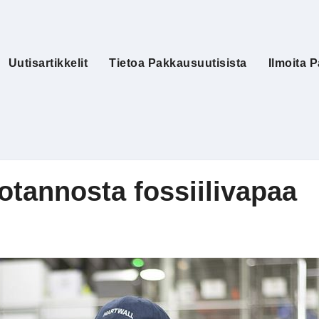
Uutisartikkelit
Tietoa Pakkausuutisista
Ilmoita P
otannosta fossiilivapaa