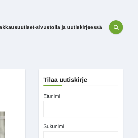
akkausuutiset-sivustolla ja uutiskirjeessä
Tilaa uutiskirje
Etunimi
Sukunimi