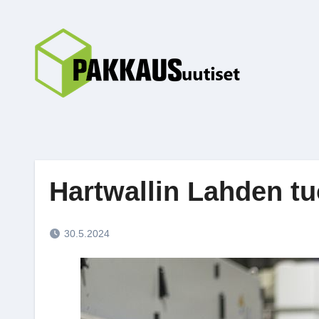
Skip
to
content
Hartwallin Lahden tu
30.5.2024