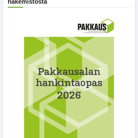
hakemistosta