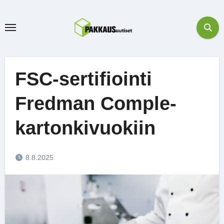
Skip
to
content
FSC-sertifiointi
Fredman Comple-
kartonkivuokiin
8.8.2025