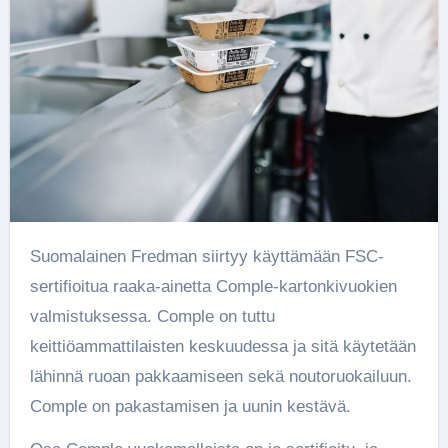
Suomalainen Fredman siirtyy käyttämään FSC-
sertifioitua raaka-ainetta Comple-kartonkivuokien
valmistuksessa. Comple on tuttu
keittiöammattilaisten keskuudessa ja sitä käytetään
lähinnä ruoan pakkaamiseen sekä noutoruokailuun.
Comple on pakastamisen ja uunin kestävä.