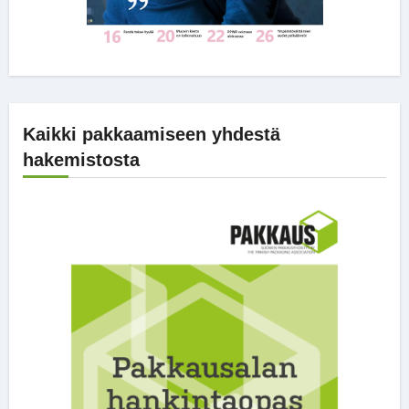
Kaikki pakkaamiseen yhdestä
hakemistosta