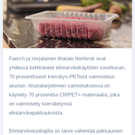
Faerch ja norjalainen lihatalo Norfersk ovat
yhdessä kehittäneet elintarvikekäyttöön soveltuvan,
70 prosenttisesti kierrätys-PETistä valmistetun
alustan. Alustatarjottimen valmistuksessa on
käytetty 70 prosenttia CIRPET+-materiaalia, joka
on valmistetty kierrätetyistä
elintarvikepakkauksista.
Elintarviketuottajilla on tarve vähentää pakkausten