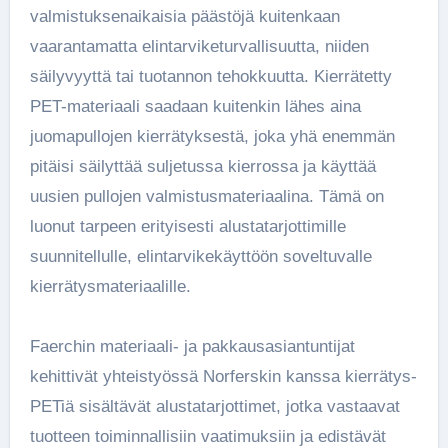
valmistuksenaikaisia päästöjä kuitenkaan
vaarantamatta elintarviketurvallisuutta, niiden
säilyvyyttä tai tuotannon tehokkuutta. Kierrätetty
PET-materiaali saadaan kuitenkin lähes aina
juomapullojen kierrätyksestä, joka yhä enemmän
pitäisi säilyttää suljetussa kierrossa ja käyttää
uusien pullojen valmistusmateriaalina. Tämä on
luonut tarpeen erityisesti alustatarjottimille
suunnitellulle, elintarvikekäyttöön soveltuvalle
kierrätysmateriaalille.
Faerchin materiaali- ja pakkausasiantuntijat
kehittivät yhteistyössä Norferskin kanssa kierrätys-
PETiä sisältävät alustatarjottimet, jotka vastaavat
tuotteen toiminnallisiin vaatimuksiin ja edistävät