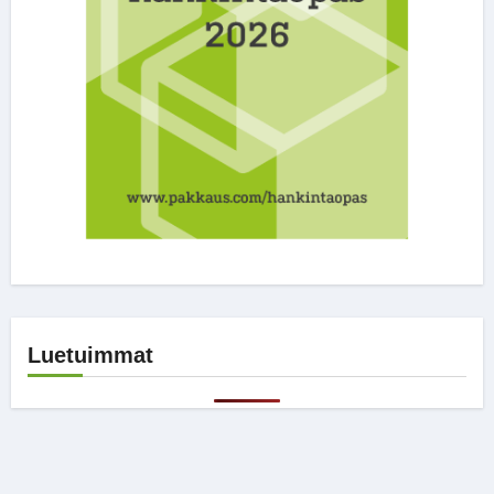
Luetuimmat