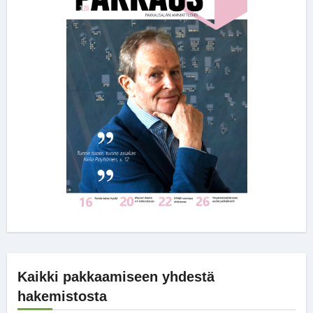
Kaikki pakkaamiseen yhdestä
hakemistosta