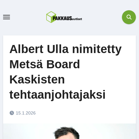
Skip
to
content
Albert Ulla nimitetty
Metsä Board
Kaskisten
tehtaanjohtajaksi
15.1.2026