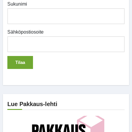
Sukunimi
Sähköpostiosoite
Lue Pakkaus-lehti