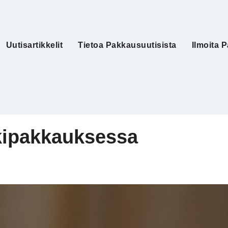
Uutisartikkelit
Tietoa Pakkausuutisista
Ilmoita P
kipakkauksessa