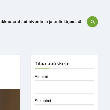
akkausuutiset-sivustolla ja uutiskirjeessä
Tilaa uutiskirje
Etunimi
Sukunimi