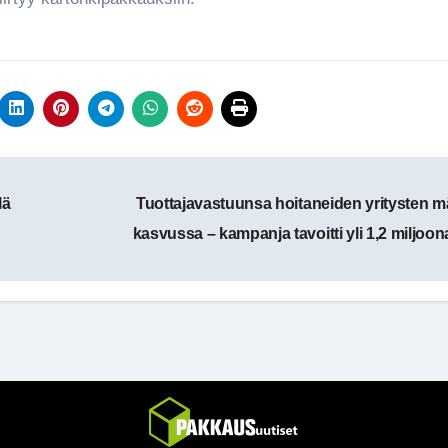
lä
Tuottajavastuunsa hoitaneiden yritysten m
kasvussa – kampanja tavoitti yli 1,2 miljoon