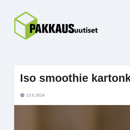
Skip
to
content
Iso smoothie karton
13.6.2024